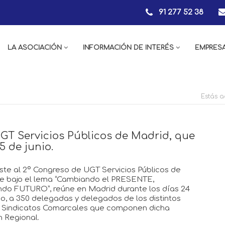
91 277 52 38
LA ASOCIACIÓN
INFORMACIÓN DE INTERÉS
EMPRES
Estás a
GT Servicios Públicos de Madrid, que
5 de junio.
te al 2º Congreso de UGT Servicios Públicos de
e bajo el lema “Cambiando el PRESENTE,
do FUTURO”, reúne en Madrid durante los días 24
nio, a 350 delegadas y delegados de los distintos
y Sindicatos Comarcales que componen dicha
 Regional.