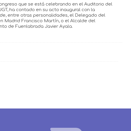
ongreso que se está celebrando en el Auditorio del
UGT, ha contado en su acto inaugural con la
 de, entre otras personalidades, el Delegado del
n Madrid Francisco Martín, o el Alcalde del
to de Fuenlabrada Javier Ayala.