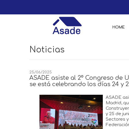
HOME
Noticias
25/06/2025
ASADE asiste al 2º Congreso de U
se está celebrando los días 24 y 2
ASADE asis
Madrid, qu
Construyen
y 25 de ju
Sectores 
Federación