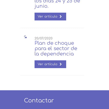
los días 24 y 25 de
junio.
Ver artículo
20/07/2020
Plan de choque
para el sector de
la dependencia
Ver artículo
Contactar