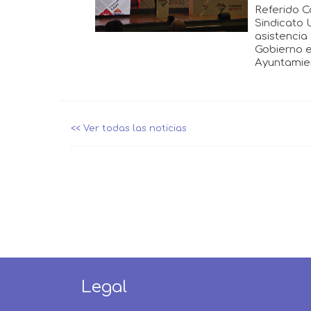
Referido C
Sindicato 
asistencia
Gobierno e
Ayuntamien
<< Ver todas las noticias
Legal