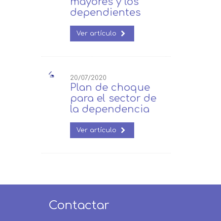
mayores y los
dependientes
Ver artículo
20/07/2020
Plan de choque
para el sector de
la dependencia
Ver artículo
Contactar