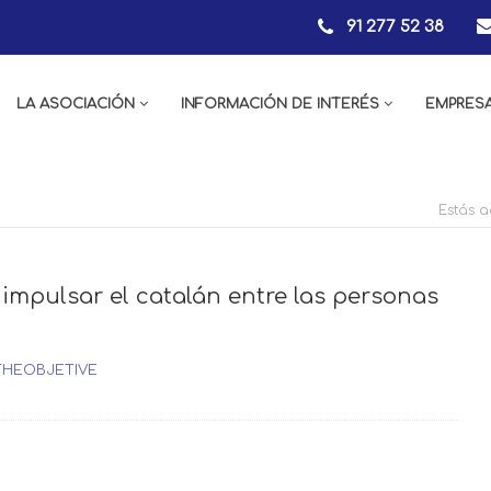
91 277 52 38
LA ASOCIACIÓN
INFORMACIÓN DE INTERÉS
EMPRES
Estás a
mpulsar el catalán entre las personas
THEOBJETIVE