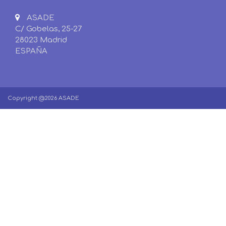
ASADE
C/ Gobelas, 25-27
28023 Madrid
ESPAÑA
Copyright @2026 ASADE