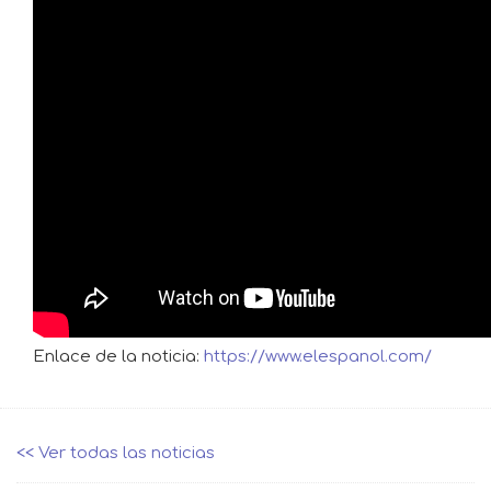
​Enlace de la noticia:
https://www.elespanol.com/
<< Ver todas las noticias